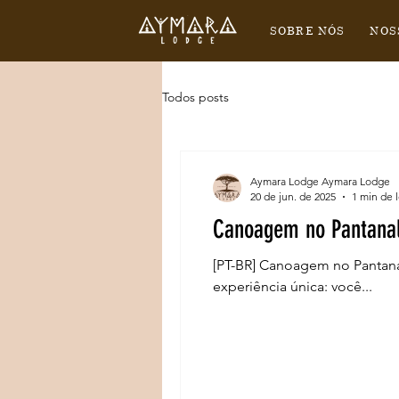
SOBRE NÓS
NOS
Todos posts
Aymara Lodge Aymara Lodge
20 de jun. de 2025
1 min de l
Canoagem no Pantana
[PT-BR] Canoagem no Pantana
experiência única: você...