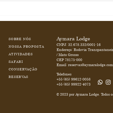
Aymara Lodge
SOBRE NÓS
CNPJ: 32.678.332/0001-16
NOSSA PROPOSTA
Endereço: Rodovia Transpantanei
ATIVIDADES
/ Mato Grosso
CEP 78175-000
SAFARI
Email:
reservas@aymaralodge.com
CONSERVAÇÃO
Telefones
RESERVAS
+55 (65) 99612-0058
+55 (65) 99922-4073
​© 2023 por Aymara Lodge. Todos os