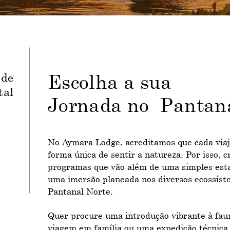
 de
Escolha a sua
tal
Jornada no Pantan
No Aymara Lodge, acreditamos que cada via
forma única de sentir a natureza. Por isso, 
programas que vão além de uma simples esta
uma imersão planeada nos diversos ecossist
Pantanal Norte.
Quer procure uma introdução vibrante à fau
viagem em família ou uma expedição técnica 