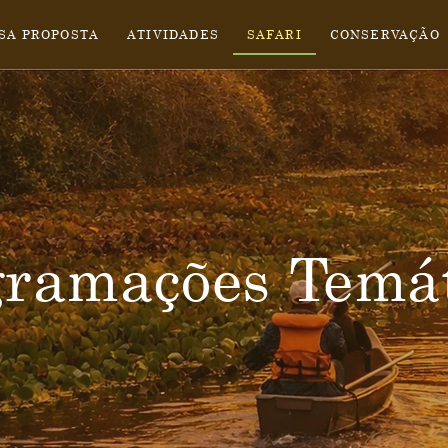
SA PROPOSTA
ATIVIDADES
SAFARI
CONSERVAÇÃO
gramações Temát