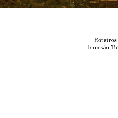
Roteiros
Imersão To