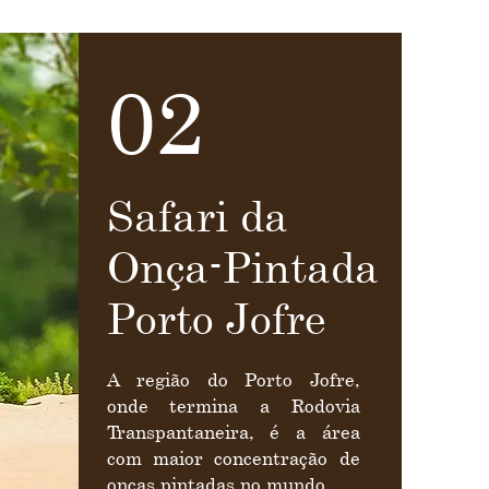
02
Safari da
Onça-Pintada
Porto Jofre
A região do Porto Jofre,
onde termina a Rodovia
Transpantaneira, é a área
com maior concentração de
onças pintadas no mundo.