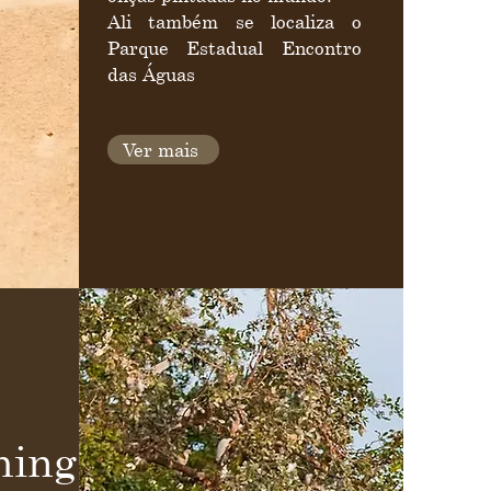
Ali também se localiza o
Parque Estadual Encontro
das Águas
Ver mais
hing