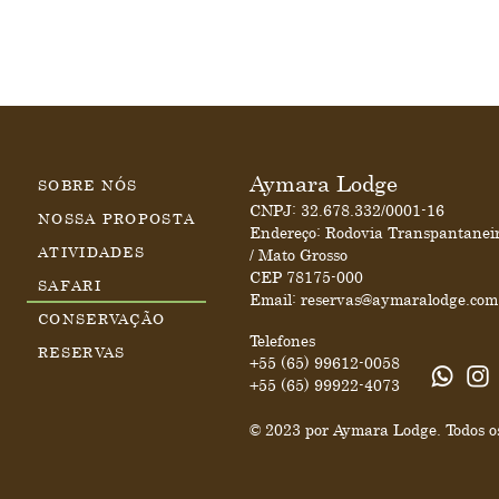
Aymara Lodge
SOBRE NÓS
CNPJ: 32.678.332/0001-16
NOSSA PROPOSTA
Endereço: Rodovia Transpantanei
ATIVIDADES
/ Mato Grosso
CEP 78175-000
SAFARI
Email:
reservas@aymaralodge.com
CONSERVAÇÃO
Telefones
RESERVAS
+55 (65) 99612-0058
+55 (65) 99922-4073
​© 2023 por Aymara Lodge. Todos os